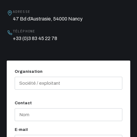
ADRESSE
47 Bd d’Austrasie, 54000 Nancy
TÉLÉPHONE
+33 (0)3 83 45 22 78
Organisation
Contact
E-mail