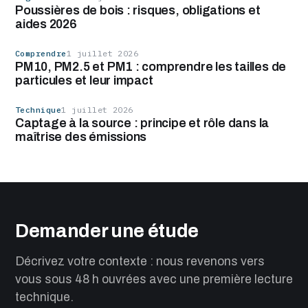
Poussières de bois : risques, obligations et
aides 2026
Comprendre
1 juillet 2026
PM10, PM2.5 et PM1 : comprendre les tailles de
particules et leur impact
Technique
1 juillet 2026
Captage à la source : principe et rôle dans la
maîtrise des émissions
Demander une étude
Décrivez votre contexte : nous revenons vers
vous sous 48 h ouvrées avec une première lecture
technique.