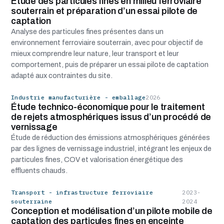
Étude des particules fines en milieu ferroviaire
souterrain et préparation d’un essai pilote de
captation
Analyse des particules fines présentes dans un
environnement ferroviaire souterrain, avec pour objectif de
mieux comprendre leur nature, leur transport et leur
comportement, puis de préparer un essai pilote de captation
adapté aux contraintes du site.
Industrie manufacturière - emballage
2026
Étude technico-économique pour le traitement
de rejets atmosphériques issus d’un procédé de
vernissage
Étude de réduction des émissions atmosphériques générées
par des lignes de vernissage industriel, intégrant les enjeux de
particules fines, COV et valorisation énergétique des
effluents chauds.
Transport - infrastructure ferroviaire
2023-
souterraine
2024
Conception et modélisation d’un pilote mobile de
captation des particules fines en enceinte