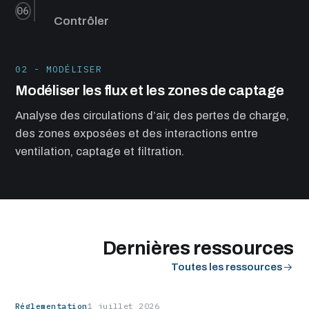
06
Contrôler
02
-
MODÉLISER
Modéliser les flux et les zones de captage
Analyse des circulations d’air, des pertes de charge,
des zones exposées et des interactions entre
ventilation, captage et filtration.
Dernières ressources
Toutes les ressources
Réglementation
1 juillet 2026