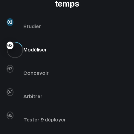
temps
01
Étudier
02
Modéliser
03
Concevoir
04
Arbitrer
05
Tester & déployer