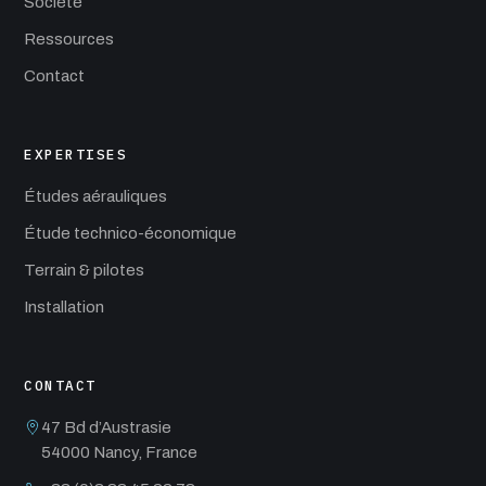
Société
Ressources
Contact
EXPERTISES
Études aérauliques
Étude technico-économique
Terrain & pilotes
Installation
CONTACT
47 Bd d’Austrasie
54000 Nancy, France