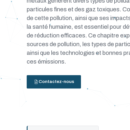
métaux génèrent divers types de pollu
particules fines et des gaz toxiques. 
de cette pollution, ainsi que ses impact
la santé humaine, est essentiel pour d
de réduction efficaces. Ce chapitre exp
sources de pollution, les types de parti
ainsi que les technologies et bonnes pr
ces émissions.
Contactez-nous