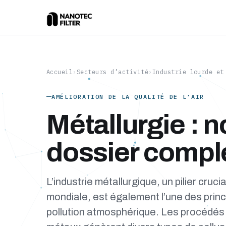
Accueil
›
Secteurs d’activité
›
Industrie lourde et
AMÉLIORATION DE LA QUALITÉ DE L’AIR
Métallurgie : n
dossier compl
L’industrie métallurgique, un pilier cruci
mondiale, est également l’une des prin
pollution atmosphérique. Les procédés