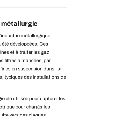
a métallurgie
’industrie métallurgique,
nt été développées. Ces
nes et à traiter les gaz
es filtres à manches, par
fines en suspension dans l’air.
s, typiques des installations de
e clé utilisée pour capturer les
ctrique pour charger les
suite vers des plaques