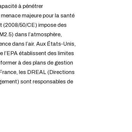
capacité à pénétrer
e menace majeure pour la santé
iant (2008/50/CE) impose des
 PM2.5) dans l’atmosphère,
sence dans l’air. Aux États-Unis,
e l’EPA établissent des limites
onformer à des plans de gestion
 France, les DREAL (Directions
gement) sont responsables de