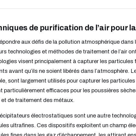
niques de purification de l’air pour l
épondre aux défis de la pollution atmosphérique dans l
urs technologies et méthodes de traitement de l’air o
logies visent principalement à capturer les particules fi
nts avant qu’ils ne soient libérés dans l’atmosphère. L
e, sont largement utilisés pour capturer les particules 
nt particulièrement efficaces pour les poussières sèche
 et de traitement des métaux.
écipitateurs électrostatiques sont une autre technologi
ules ultrafines. Ces dispositifs exploitent un champ éle
ules fines dans les gaz d’échappement, les attirant en