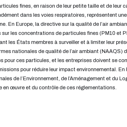
rticules fines, en raison de leur petite taille et de leur 
dément dans les voies respiratoires, représentent un
e. En Europe, la directive sur la qualité de l’air amb
s sur les concentrations de particules fines (PM10 et
ant les États membres à surveiller et à limiter leur pré
rmes nationales de qualité de l’air ambiant (NAAQS) d
es pour ces particules, et les entreprises doivent se c
issions pour réduire leur impact environnemental. En
nales de l’Environnement, de l’Aménagement et du Lo
e en œuvre et du contrôle de ces réglementations.