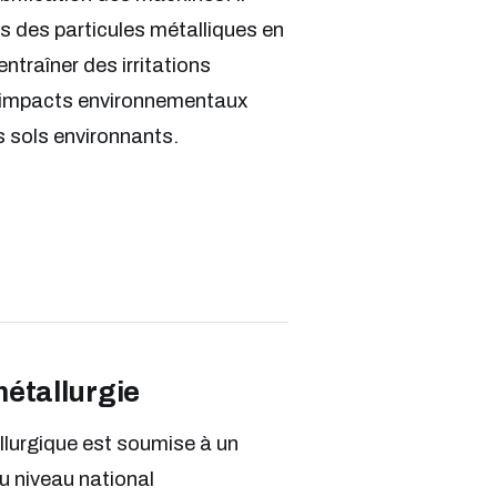
s des particules métalliques en
ntraîner des irritations
es impacts environnementaux
es sols environnants.
étallurgie
allurgique est soumise à un
u niveau national