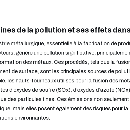
ines de la pollution et ses effets dan
strie métallurgique, essentielle à la fabrication de pro
teurs, génère une pollution significative, principalem
ormation des métaux. Ces procédés, tels que la fusion,
ment de surface, sont les principales sources de pollu
e, les hauts-fourneaux utilisés pour la fusion des mé
tés d’oxydes de soufre (SOx), d’oxydes d’azote (NOx)
que des particules fines. Ces émissions non seulemen
ique, mais elles posent également des risques pour la 
tions environnantes.