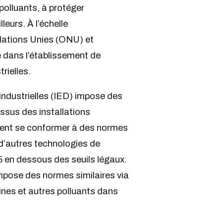
 polluants, à protéger
leurs. À l’échelle
 Nations Unies (ONU) et
é dans l’établissement de
trielles.
 industrielles (IED) impose des
ssus des installations
ivent se conformer à des normes
t d’autres technologies de
5 en dessous des seuils légaux.
mpose des normes similaires via
fines et autres polluants dans