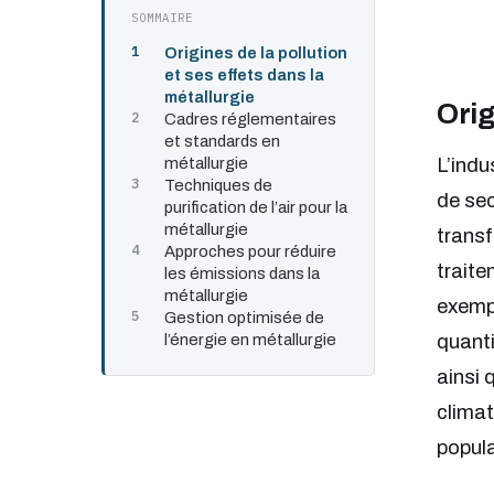
SOMMAIRE
Origines de la pollution
et ses effets dans la
métallurgie
Orig
Cadres réglementaires
et standards en
métallurgie
L’indu
Techniques de
de sec
purification de l’air pour la
métallurgie
transf
Approches pour réduire
traite
les émissions dans la
métallurgie
exempl
Gestion optimisée de
l’énergie en métallurgie
quanti
ainsi 
climat
popula