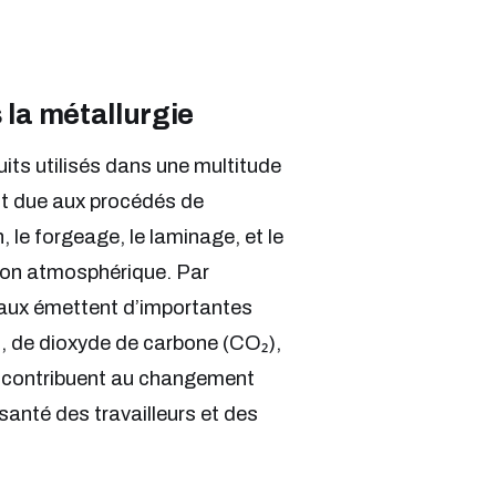
s la métallurgie
duits utilisés dans une multitude
ent due aux procédés de
 le forgeage, le laminage, et le
tion atmosphérique. Par
taux émettent d’importantes
, de dioxyde de carbone (CO₂),
t contribuent au changement
santé des travailleurs et des