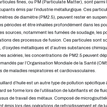
rticules fines, ou PM (Particulate Matter), sont parmi l
upants émis par l’industrie métallurgique. Ces particul
ètres de diamètre (PM2.5), peuvent rester en suspens
s périodes et être inhalées profondément dans les po
es sources, notamment les fumées de soudage, les po
tions des processus de fusion. Ces particules sont
, d’oxydes métalliques et d’autres substances chimiq
nes aciéries, les concentrations de PM2.5 peuvent dép
mandés par l’Organisation Mondiale de la Santé (OMS
s de maladies respiratoires et cardiovasculaires.
uillard d’huile est un autre type de pollution spécifique 
lard se forme lors de l’utilisation de lubrifiants et de f
sus de travail des métaux. Composé de microgouttelett
t émis lors des opérations de refroidissement et de lub