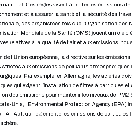
ernational. Ces règles visent à limiter les émissions de
ronnement et à assurer la santé et la sécurité des travail
ationale, des organismes tels que l’Organisation des
nisation Mondiale de la Santé (OMS) jouent un rôle cl
ives relatives à la qualité de l’air et aux émissions indus
n de l’Union européenne, la directive sur les émissions
s strictes aux émissions de polluants atmosphériques i
urgiques. Par exemple, en Allemagne, les aciéries do
iques qui exigent l’installation de filtres à particules e
ion des émissions pour maintenir les niveaux de PM2.
ats-Unis, l’Environmental Protection Agency (EPA) i
an Air Act, qui réglemente les émissions de particules 
osphère.