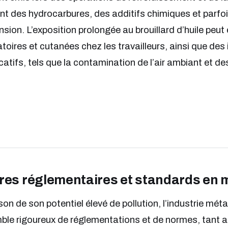
nt des hydrocarbures, des additifs chimiques et parfoi
sion. L’exposition prolongée au brouillard d’huile peut e
atoires et cutanées chez les travailleurs, ainsi que d
icatifs, tels que la contamination de l’air ambiant et d
es réglementaires et standards en m
son de son potentiel élevé de pollution, l’industrie mét
le rigoureux de réglementations et de normes, tant a