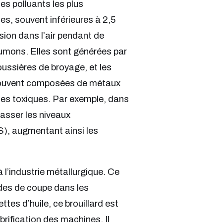
es polluants les plus
es, souvent inférieures à 2,5
ion dans l’air pendant de
umons. Elles sont générées par
ussières de broyage, et les
 souvent composées de métaux
ues toxiques. Par exemple, dans
asser les niveaux
), augmentant ainsi les
à l’industrie métallurgique. Ce
luides de coupe dans les
es d’huile, ce brouillard est
rification des machines. Il