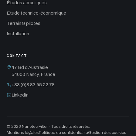
Études aérauliques
Étude technico-économique
Terrain & pilotes
Installation
CONTACT
47 Bd d’Austrasie
54000 Nancy, France
+33 (0)3 83 45 22 78
LinkedIn
© 2026 Nanotec Filter - Tous droits réservés.
Mentions légales
Politique de confidentialité
Gestion des cookies