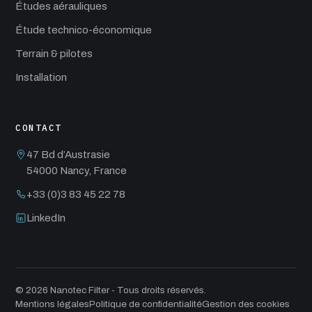
Études aérauliques
Étude technico-économique
Terrain & pilotes
Installation
CONTACT
47 Bd d’Austrasie
54000 Nancy, France
+33 (0)3 83 45 22 78
LinkedIn
© 2026 Nanotec Filter - Tous droits réservés.
Mentions légales
Politique de confidentialité
Gestion des cookies